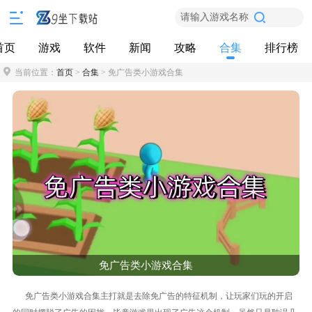
请输入游戏名称
首页
游戏
软件
新闻
攻略
合集
排行榜
当前位置：
首页
>
合集
> 免广告类小游戏合集
免广告类小游戏合集
免广告类小游戏合集主打就是去除免广告的特征机制，让玩家们玩的开启