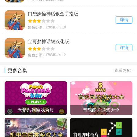
口袋妖怪神话银金手指版
详情
角色扮演 /
178MB
/
v1.0
宝可梦神话银汉化版
详情
角色扮演 /
178MB
/
v1.2
更多合集
查看更多>
老爹系列游戏合集
音乐闯关游戏大全