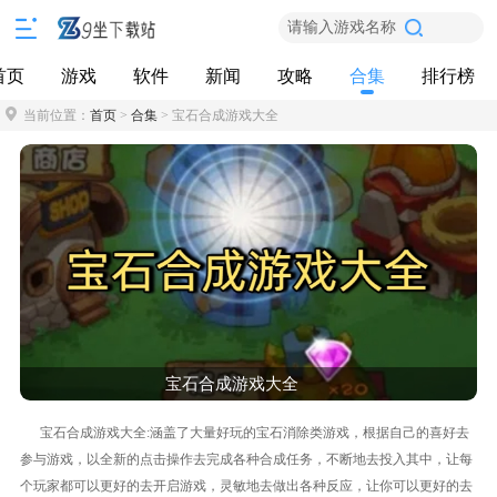
请输入游戏名称
首页
游戏
软件
新闻
攻略
合集
排行榜
当前位置：
首页
>
合集
> 宝石合成游戏大全
宝石合成游戏大全
宝石合成游戏大全:涵盖了大量好玩的宝石消除类游戏，根据自己的喜好去
参与游戏，以全新的点击操作去完成各种合成任务，不断地去投入其中，让每
个玩家都可以更好的去开启游戏，灵敏地去做出各种反应，让你可以更好的去