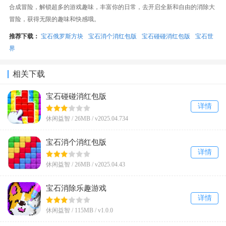
合成冒险，解锁超多的游戏趣味，丰富你的日常，去开启全新和自由的消除大
冒险，获得无限的趣味和快感哦。
推荐下载：
宝石俄罗斯方块
宝石消个消红包版
宝石碰碰消红包版
宝石世
界
相关下载
宝石碰碰消红包版
详情
休闲益智 /
26MB
/
v2025.04.734
宝石消个消红包版
详情
休闲益智 /
26MB
/
v2025.04.43
宝石消除乐趣游戏
详情
休闲益智 /
115MB
/
v1.0.0