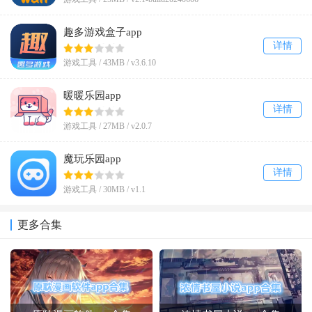
趣多游戏盒子app
详情
游戏工具 /
43MB
/
v3.6.10
暖暖乐园app
详情
游戏工具 /
27MB
/
v2.0.7
魔玩乐园app
详情
游戏工具 /
30MB
/
v1.1
更多合集