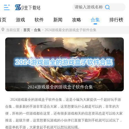
请输入游戏名称
首页
游戏
软件
新闻
攻略
合集
排行榜
当前位置：
首页
>
合集
> 2024游戏最全的游戏盒子软件合集
2024游戏最全的游戏盒子软件合集
2024游戏最全的游戏盒子软件合集，这是小编为大家提供一个超好玩手游
合集，很多新的手游非常适合大家，这里想要玩什么都是可以的，非常的方
便，所有的一些游戏都在这里，还有很多游戏相关的信息资讯也是可以给大家
推送，超级方便，这里想要玩游戏的小伙伴们直接下载到手机就可以试玩了，
都是单机手游，大家拿起手机就可以想玩就玩哦。