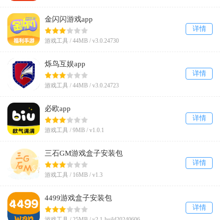
金闪闪游戏app
详情
游戏工具 /
44MB
/
v3.0.24730
烁鸟互娱app
详情
游戏工具 /
44MB
/
v3.0.24723
必欧app
详情
游戏工具 /
9MB
/
v1.0.1
三石GM游戏盒子安装包
详情
游戏工具 /
16MB
/
v1.3
4499游戏盒子安装包
详情
游戏工具 /
25MB
/
v2.1-build20240606