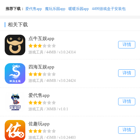
推荐下载：
爱代售app
魔玩乐园app
暖暖乐园app
4499游戏盒子安装包
相关下载
点牛互娱app
详情
游戏工具 /
44MB
/
v3.0.24314
四海互娱app
详情
游戏工具 /
46MB
/
v3.0.24424
爱代售app
详情
游戏工具 /
36MB
/
v1.0.1
佐趣玩app
详情
游戏工具 /
45MB
/
v3.0.24403