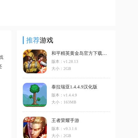
推荐
游戏
和平精英黄金岛官方下载手机版
戏
版本：v1.28.13
还
大小：2GB
泰拉瑞亚1.4.4.9汉化版
版本：v1.4.4.9
大小：163MB
王者荣耀手游
版本：v9.3.1.6
大小：2GB