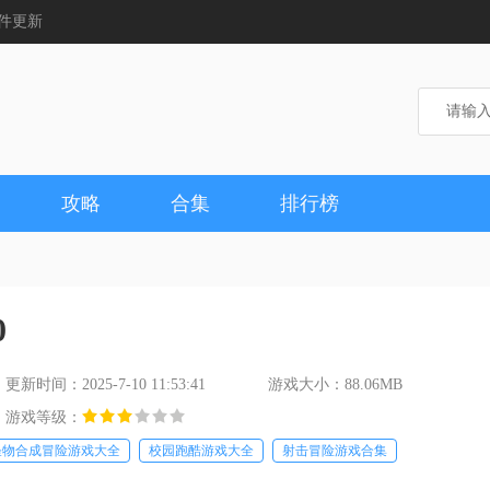
件更新
攻略
合集
排行榜
0
更新时间：2025-7-10 11:53:41
游戏大小：88.06MB
游戏等级：
怪物合成冒险游戏大全
校园跑酷游戏大全
射击冒险游戏合集