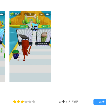
大小：218MB
详情