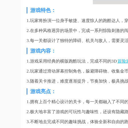
游戏特色：
1.玩家将扮演一位身手敏捷、速度惊人的跑酷达人，
2.在多种风格迥异的场景中，完成一系列惊险刺激的
3.每一关都设计了独特的障碍、机关与敌人，需要灵
游戏内容：
1.游戏采用经典的横版跑酷玩法，完成不同的3D
冒险
2.玩家通过滑动屏幕控制角色，躲避障碍物、收集金
3.随着关卡推进，难度逐渐提升，节奏加快，极具挑
游戏亮点：
1.拥有上百个精心设计的关卡，每一关都融入了不同
2.极大地丰富了游戏的可玩性与趣味性，还设有隐藏
3.不断地去完成不同的趣味挑战，体验全新和自由的