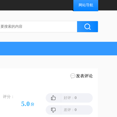
网站导航
发表评论
评分：
好评：
0
5.0
分
差评：
0