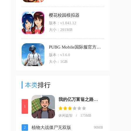
樱花校园模拟器
版本：v1.041.12
大小：291MB
PUBG Mobile国际服官方免费正版
版本：v3.6.0
大小：1GB
本类
排行
我的亿万富翁之路安卓版
1
休闲益智 / 175MB
植物大战僵尸无双版
2
90MB