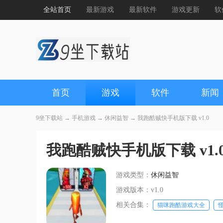
全站首页
最新游戏
最新软件
游戏更新
软
首页
游戏
软件
新闻
9坐下载站
→
手机游戏
→
休闲益智
→ 我跑酷贼快手机版下载 v1.0
我跑酷贼快手机版下载 v1.
游戏类型：
休闲益智
游戏版本：v1.0
相关合集：
猫咪跑酷游戏大全