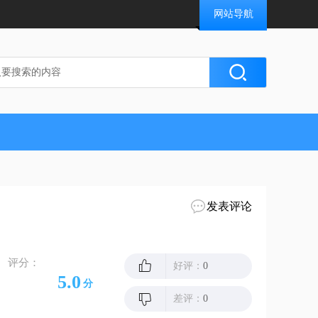
网站导航
发表评论
评分：
好评：
0
5.0
分
差评：
0