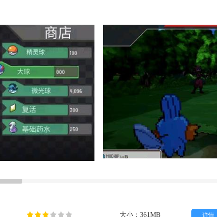
大小：361MB
详情