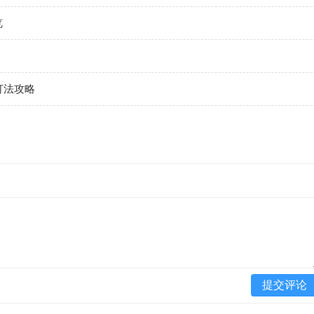
览
打法攻略