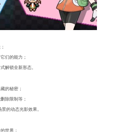
法；
升它们的能力；
方式解锁全新形态。
隐藏的秘密；
能删除限制等；
场景的动态光影效果。
梦的世界；