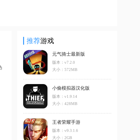
推荐
游戏
元气骑士最新版
版本：v7.2.0
热
大小：572MB
小偷模拟器汉化版
版本：v1.9.14
大小：428MB
王者荣耀手游
版本：v9.3.1.6
大小：2GB