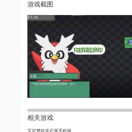
游戏截图
相关游戏
宝可梦靛蓝石英手机版