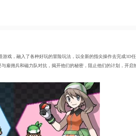
怪游戏，融入了各种好玩的冒险玩法，以全新的指尖操作去完成3D任
要与雇佣兵和磁力队对抗，揭开他们的秘密，阻止他们的计划，开启