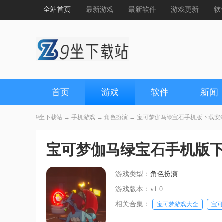
全站首页
最新游戏
最新软件
游戏更新
软
首页
游戏
软件
新闻
9坐下载站
→
手机游戏
→
角色扮演
→ 宝可梦伽马绿宝石手机版下载安装 
宝可梦伽马绿宝石手机版下载
游戏类型：
角色扮演
游戏版本：v1.0
相关合集：
宝可梦游戏大全
宝