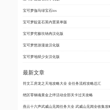
宝可梦伽马绿宝石ios
宝可梦靛蓝石英内置菜单版
宝可梦究极坎纳冉汉化版
宝可梦悠游漫途汉化版
宝可梦地狱少女汉化版
最新文章
符文工房龙之天地攻略大全 全任务流程攻略总汇
绝区零钢魂黄金之绊活动全部关卡过关攻略
燕云十六声武威山见闻任务大全 武威山见闻全收集攻