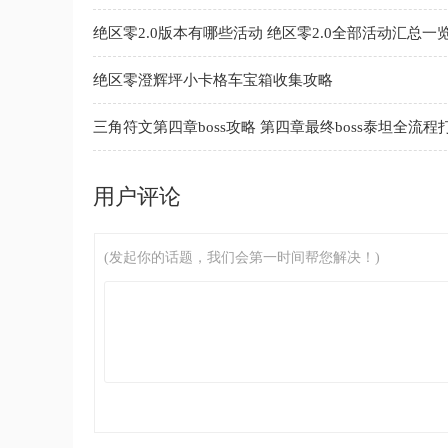
绝区零2.0版本有哪些活动 绝区零2.0全部活动汇总一
绝区零澄辉坪小卡格车宝箱收集攻略
三角符文第四章boss攻略 第四章最终boss泰坦全流程
用户评论
(发起你的话题，我们会第一时间帮您解决！)