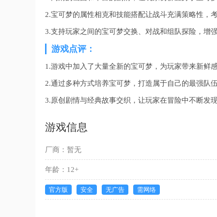
2.宝可梦的属性相克和技能搭配让战斗充满策略性，
3.支持玩家之间的宝可梦交换、对战和组队探险，增
游戏点评：
1.游戏中加入了大量全新的宝可梦，为玩家带来新鲜
2.通过多种方式培养宝可梦，打造属于自己的最强队
3.原创剧情与经典故事交织，让玩家在冒险中不断发
游戏信息
厂商：暂无
年龄：12+
官方版
安全
无广告
需网络