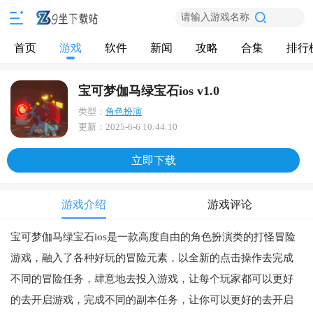
请输入游戏名称
首页
游戏
软件
新闻
攻略
合集
排行
宝可梦伽马绿宝石ios v1.0
类型：
角色扮演
更新：
2025-6-6 10:44:10
立即下载
游戏介绍
游戏评论
宝可梦
伽马绿宝石ios是一款高度自由的角色扮演类的
打怪冒险
游戏，融入了各种好玩的冒险元素，以全新的点击操作去完成
不同的冒险任务，肆意地去投入游戏，让每个玩家都可以更好
的去开启游戏，完成不同的副本任务，让你可以更好的去开启