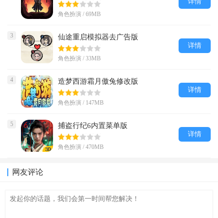
详情
角色扮演 / 69MB
3
仙途重启模拟器去广告版
详情
角色扮演 / 33MB
4
造梦西游霜月傲兔修改版
详情
角色扮演 / 147MB
5
捕盗行纪6内置菜单版
详情
角色扮演 / 470MB
网友评论