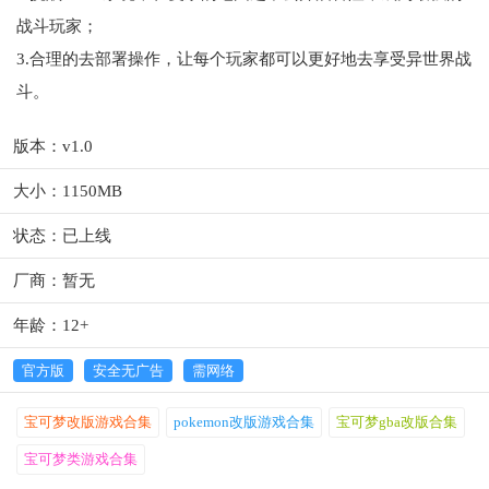
战斗玩家；
3.合理的去部署操作，让每个玩家都可以更好地去享受异世界战
斗。
版本：v1.0
大小：1150MB
状态：已上线
厂商：暂无
年龄：12+
官方版
安全无广告
需网络
宝可梦改版游戏合集
pokemon改版游戏合集
宝可梦gba改版合集
宝可梦类游戏合集