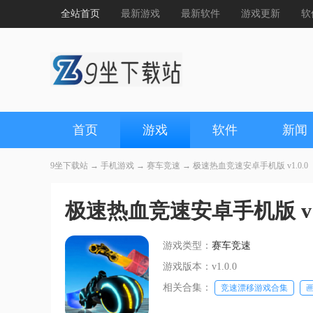
全站首页
最新游戏
最新软件
游戏更新
软
首页
游戏
软件
新闻
9坐下载站
→
手机游戏
→
赛车竞速
→ 极速热血竞速安卓手机版 v1.0.0
极速热血竞速安卓手机版 v1.
游戏类型：
赛车竞速
游戏版本：v1.0.0
相关合集：
竞速漂移游戏合集