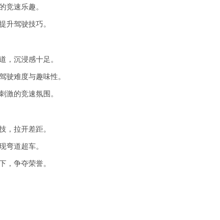
的竞速乐趣。
提升驾驶技巧。
道，沉浸感十足。
驾驶难度与趣味性。
刺激的竞速氛围。
技，拉开差距。
现弯道超车。
下，争夺荣誉。