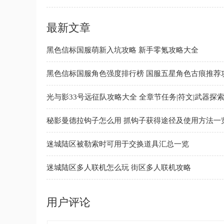
最新文章
黑色信标国服萌新入坑攻略 新手零氪攻略大全
黑色信标国服角色强度排行榜 国服五星角色古痕推荐
光与影33号远征队攻略大全 全章节任务|符文|武器探
略
秘影曼德拉钩子怎么用 抓钩子获得途径及使用方法一
迷城陆区被勒索时可用于交换道具汇总一览
迷城陆区多人联机怎么玩 街区多人联机攻略
用户评论