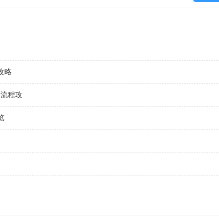
攻略
索流程攻
览