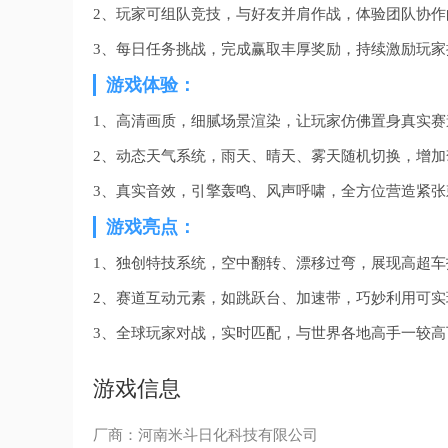
2、玩家可组队竞技，与好友并肩作战，体验团队协作
3、每日任务挑战，完成赢取丰厚奖励，持续激励玩家
游戏体验：
1、高清画质，细腻场景渲染，让玩家仿佛置身真实赛
2、动态天气系统，雨天、晴天、雾天随机切换，增加
3、真实音效，引擎轰鸣、风声呼啸，全方位营造紧张
游戏亮点：
1、独创特技系统，空中翻转、漂移过弯，展现高超车
2、赛道互动元素，如跳跃台、加速带，巧妙利用可实
3、全球玩家对战，实时匹配，与世界各地高手一较高
游戏信息
厂商：河南米斗日化科技有限公司