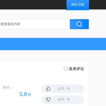
网站导航
发表评论
评分：
好评：
0
5.0
分
差评：
0