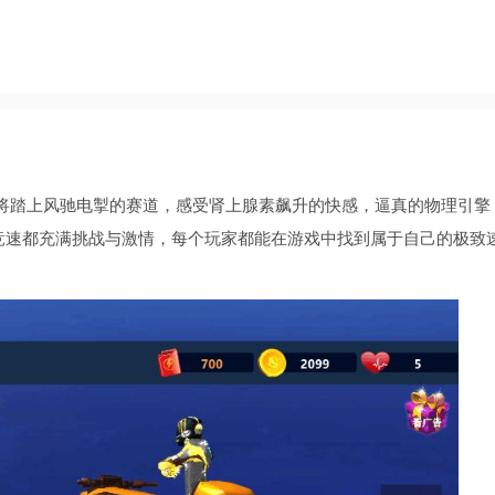
将踏上风驰电掣的赛道，感受肾上腺素飙升的快感，逼真的物理引擎
竞速都充满挑战与激情，每个玩家都能在游戏中找到属于自己的极致