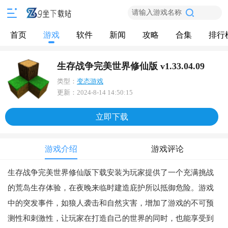
请输入游戏名称
首页
游戏
软件
新闻
攻略
合集
排行
生存战争完美世界修仙版 v1.33.04.09
类型：
变态游戏
更新：
2024-8-14 14:50:15
立即下载
游戏介绍
游戏评论
生存战争完美世界修仙版下载安装为玩家提供了一个充满挑战
的荒岛生存体验，在夜晚来临时建造庇护所以抵御危险。游戏
中的突发事件，如狼人袭击和自然灾害，增加了游戏的不可预
测性和刺激性，让玩家在打造自己的世界的同时，也能享受到