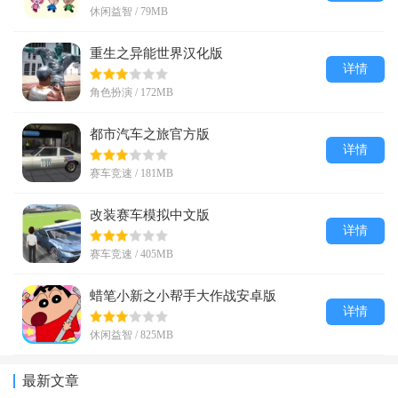
休闲益智 / 79MB
重生之异能世界汉化版
详情
角色扮演 / 172MB
都市汽车之旅官方版
详情
赛车竞速 / 181MB
改装赛车模拟中文版
详情
赛车竞速 / 405MB
蜡笔小新之小帮手大作战安卓版
详情
休闲益智 / 825MB
最新文章