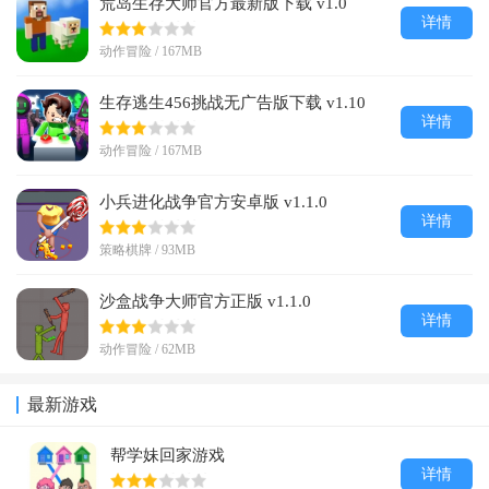
荒岛生存大师官方最新版下载 v1.0
详情
动作冒险 / 167MB
生存逃生456挑战无广告版下载 v1.10
详情
动作冒险 / 167MB
小兵进化战争官方安卓版 v1.1.0
详情
策略棋牌 / 93MB
沙盒战争大师官方正版 v1.1.0
详情
动作冒险 / 62MB
最新游戏
帮学妹回家游戏
详情