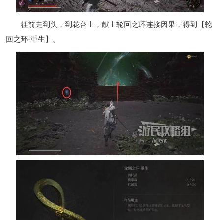
往前走到头，到花台上，献上轮回之环连接因果，得到【轮
回之环·重生】。