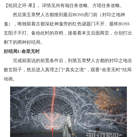
【轮回之环·果】。详情见何有哉任务攻略、方瑶任务攻略。
然后第五章僰人古都推到最后BOSS房门前（封印之地神
龛），唯独留着古都深处神龛旁的红色谜题门不开、最终BOSS
玄阳子不打。备份此时的存档，接着看本文后面两页，分别打出
剩下的两种好结局。
好结局1-命里无时
完成前面说的前置条件后，到第五章僰人古都的封印之地击
败玄阳子，然后进入真理之门“真实之境”，观看“命里无时”结局
动画。