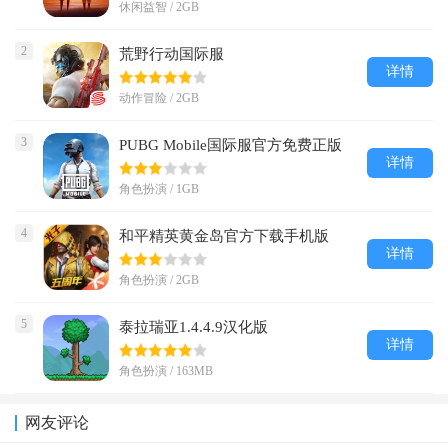
休闲益智 / 2GB
2
荒野行动国际服
详情
动作冒险 / 2GB
3
PUBG Mobile国际服官方免费正版
详情
角色扮演 / 1GB
4
和平精英黄金岛官方下载手机版
详情
角色扮演 / 2GB
5
泰拉瑞亚1.4.4.9汉化版
详情
角色扮演 / 163MB
网友评论