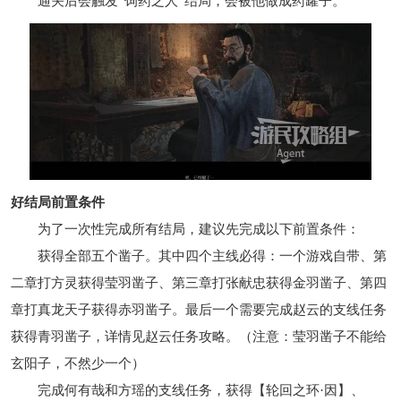
通关后会触发“饲药之人”结局，会被他做成药罐子。
好结局前置条件
为了一次性完成所有结局，建议先完成以下前置条件：
获得全部五个凿子。其中四个主线必得：一个游戏自带、第
二章打方灵获得莹羽凿子、第三章打张献忠获得金羽凿子、第四
章打真龙天子获得赤羽凿子。最后一个需要完成赵云的支线任务
获得青羽凿子，详情见赵云任务攻略。（注意：莹羽凿子不能给
玄阳子，不然少一个）
完成何有哉和方瑶的支线任务，获得【轮回之环·因】、