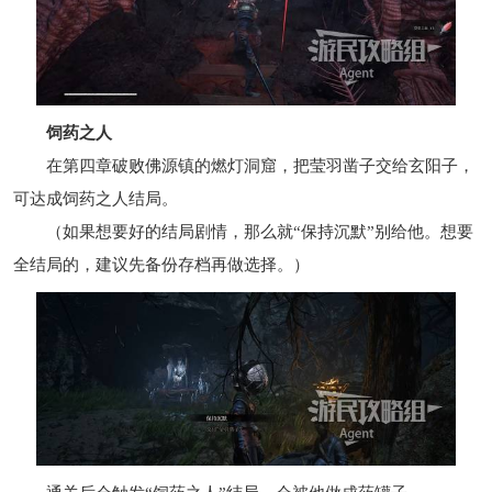
饲药之人
在第四章破败佛源镇的燃灯洞窟，把莹羽凿子交给玄阳子，
可达成饲药之人结局。
（如果想要好的结局剧情，那么就“保持沉默”别给他。想要
全结局的，建议先备份存档再做选择。）