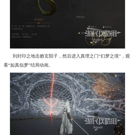
到封印之地击败玄阳子，然后进入真理之门“幻梦之境”，观
看“如真似梦”结局动画。