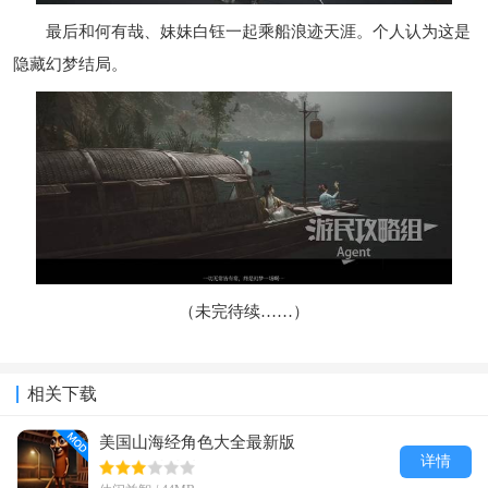
最后和何有哉、妹妹白钰一起乘船浪迹天涯。个人认为这是
隐藏幻梦结局。
（未完待续……）
相关下载
美国山海经角色大全最新版
详情