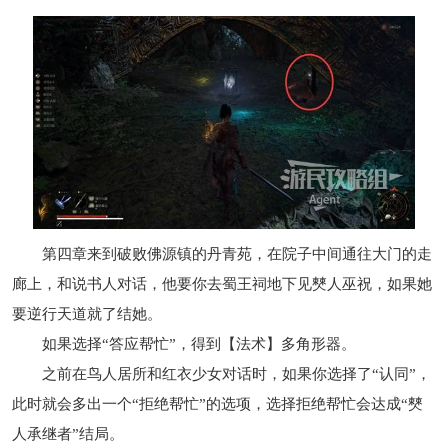
第四章来到破败佛源镇的丹青苑，在院子中间通往大门的走
廊上，和说书人对话，他要你去蜀王祠地下见僰人巫祝，如果她
要逆行天道就了结她。
如果选择“答应帮忙”，得到【法术】多角形器。
之前在鸟人居所和红衣少女对话时，如果你选择了“认同”，
此时就会多出一个“拒绝帮忙”的选项，选择拒绝帮忙会达成“僰
人承继者”结局。