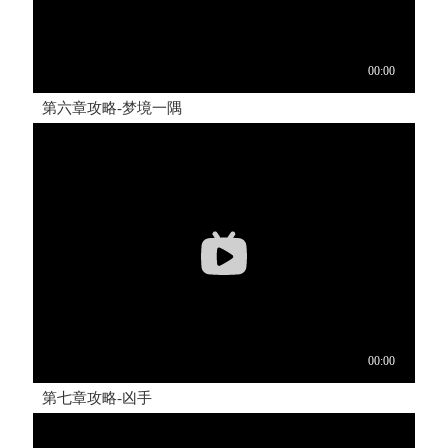
第六章攻略-梦境一隅
第七章攻略-凶手