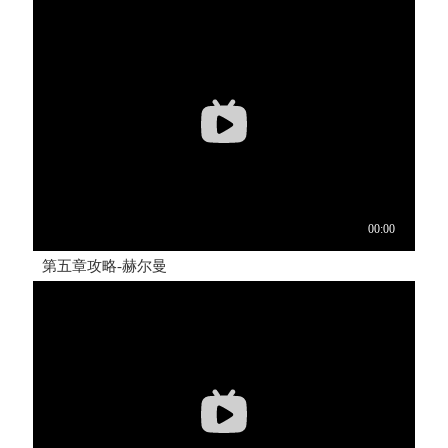
第五章攻略-赫尔曼