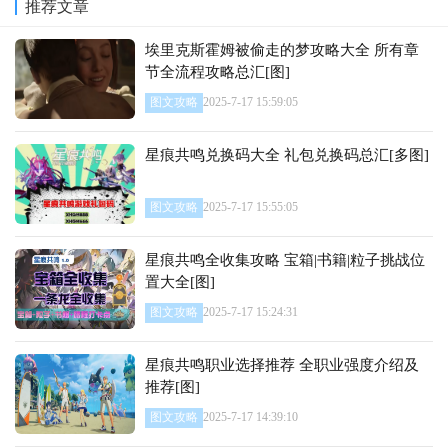
推荐文章
埃里克斯霍姆被偷走的梦攻略大全 所有章
节全流程攻略总汇[图]
图文攻略
2025-7-17 15:59:05
星痕共鸣兑换码大全 礼包兑换码总汇[多图]
图文攻略
2025-7-17 15:55:05
星痕共鸣全收集攻略 宝箱|书籍|粒子挑战位
置大全[图]
图文攻略
2025-7-17 15:24:31
星痕共鸣职业选择推荐 全职业强度介绍及
推荐[图]
图文攻略
2025-7-17 14:39:10