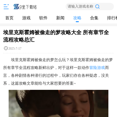
请输入游戏名称
首页
游戏
软件
新闻
攻略
合集
排行
埃里克斯霍姆被偷走的梦攻略大全 所有章节全
流程攻略总汇
2025-7-17
埃里克斯霍姆被偷走的梦怎么玩？埃里克斯霍姆被偷走的梦
所有章节全流程攻略新鲜出炉，对于这样一款动作
冒险游戏
而
言，各种剧情各种潜行的过程中，玩家们存在各种疑虑，没关
系，这篇攻略文章能给与大家想要的答案~