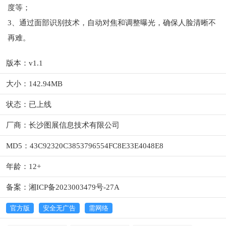
度等；
3、通过面部识别技术，自动对焦和调整曝光，确保人脸清晰不
再难。
版本：v1.1
大小：142.94MB
状态：已上线
厂商：长沙图展信息技术有限公司
MD5：43C92320C3853796554FC8E33E4048E8
年龄：12+
备案：湘ICP备2023003479号-27A
官方版
安全无广告
需网络