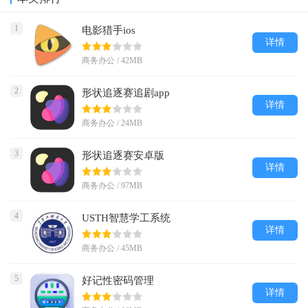
1
电影猎手ios
详情
商务办公 / 42MB
2
形状追逐赛追剧app
详情
商务办公 / 24MB
3
形状追逐赛安卓版
详情
商务办公 / 97MB
4
USTH智慧学工系统
详情
商务办公 / 45MB
5
好记性密码管理
详情