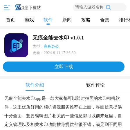
请输入游戏名称
首页
游戏
软件
新闻
攻略
合集
排行
无痕全能去水印 v1.0.1
类型：
商务办公
更新：
2024-9-11 17:36:30
立即下载
软件介绍
软件评论
无痕全能去水印app是一款大家都可以随时拍照的
水印相机
软
件，这里优质好用的相机资源服务推荐在上面，界面信息提供
十分全面，想要编辑图片相关的一些信息都可以前来这里，自
定义管理以及相关水印功能推荐提供都很不错，满足到不同用