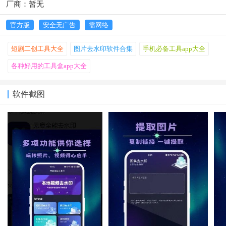
厂商：暂无
官方版
安全无广告
需网络
短剧二创工具大全
图片去水印软件合集
手机必备工具app大全
各种好用的工具盒app大全
软件截图