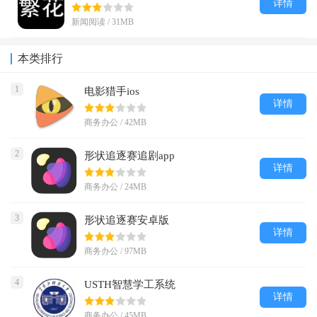
详情
新闻阅读 / 31MB
本类排行
1
电影猎手ios
详情
商务办公 / 42MB
2
形状追逐赛追剧app
详情
商务办公 / 24MB
3
形状追逐赛安卓版
详情
商务办公 / 97MB
4
USTH智慧学工系统
详情
商务办公 / 45MB