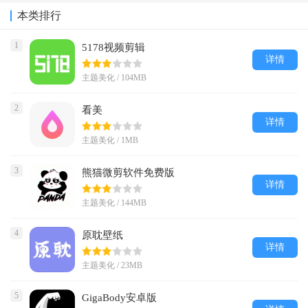
本类排行
1
5178视频剪辑
详情
主题美化 / 104MB
2
看美
详情
主题美化 / 1MB
3
熊猫微剪软件免费版
详情
主题美化 / 144MB
4
原耽壁纸
详情
主题美化 / 23MB
5
GigaBody安卓版