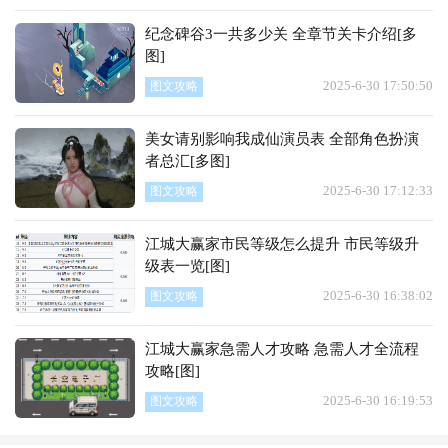
纪念碑谷3一共多少关 全章节关卡介绍[多
图]
2025-6-30 17:50:50
图文攻略
美女请别影响我成仙演员表 全部角色扮演
者总汇[多图]
2025-6-30 17:12:33
图文攻略
江城大赢家市民等级怎么提升 市民等级升
级表一览[图]
2025-6-30 16:38:02
图文攻略
江城大赢家急需人才攻略 急需人才全流程
攻略[图]
2025-6-30 16:19:53
图文攻略