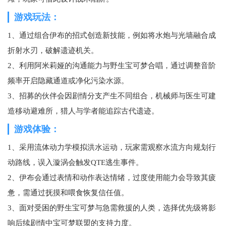
游戏玩法：
1、通过组合伊布的招式创造新技能，例如将水炮与光墙融合成
折射水刃，破解遗迹机关。
2、利用阿米莉娅的沟通能力与野生宝可梦合唱，通过调整音阶
频率开启隐藏通道或净化污染水源。
3、招募的伙伴会因剧情分支产生不同组合，机械师与医生可建
造移动避难所，猎人与学者能追踪古代遗迹。
游戏体验：
1、采用流体动力学模拟洪水运动，玩家需观察水流方向规划行
动路线，误入漩涡会触发QTE逃生事件。
2、伊布会通过表情和动作表达情绪，过度使用能力会导致其疲
惫，需通过抚摸和喂食恢复信任值。
3、面对受困的野生宝可梦与急需救援的人类，选择优先级将影
响后续剧情中宝可梦联盟的支持力度。