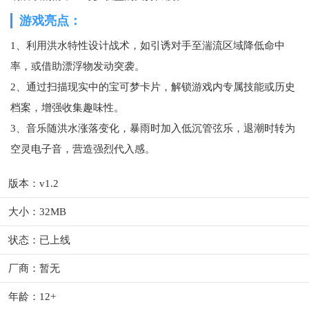
游戏亮点：
1、利用洪水特性设计战术，如引诱对手至湍流区域降低命中
率，或借助漂浮物发动突袭。
2、通过扫描现实中的宝可梦卡片，解锁游戏内专属技能或历史
档案，增强收集趣味性。
3、音乐随洪水涨落变化，暴雨时加入低沉管弦乐，退潮时转为
空灵电子音，营造强烈代入感。
版本：v1.2
大小：32MB
状态：已上线
厂商：暂无
年龄：12+