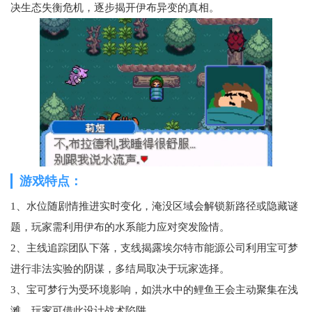
决生态失衡危机，逐步揭开伊布异变的真相。
游戏特点：
1、水位随剧情推进实时变化，淹没区域会解锁新路径或隐藏谜
题，玩家需利用伊布的水系能力应对突发险情。
2、主线追踪团队下落，支线揭露埃尔特市能源公司利用宝可梦
进行非法实验的阴谋，多结局取决于玩家选择。
3、宝可梦行为受环境影响，如洪水中的鲤鱼王会主动聚集在浅
滩，玩家可借此设计战术陷阱。