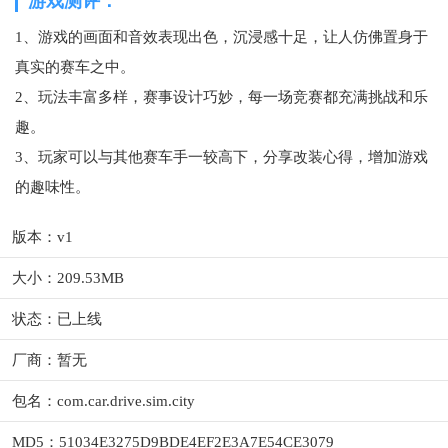
游戏测评：
1、游戏的画面和音效表现出色，沉浸感十足，让人仿佛置身于
真实的赛车之中。
2、玩法丰富多样，赛事设计巧妙，每一场竞赛都充满挑战和乐
趣。
3、玩家可以与其他赛车手一较高下，分享改装心得，增加游戏
的趣味性。
版本：v1
大小：209.53MB
状态：已上线
厂商：暂无
包名：com.car.drive.sim.city
MD5：51034E3275D9BDE4EF2E3A7E54CE3079